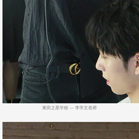
東田之星学校 — 李学文老师