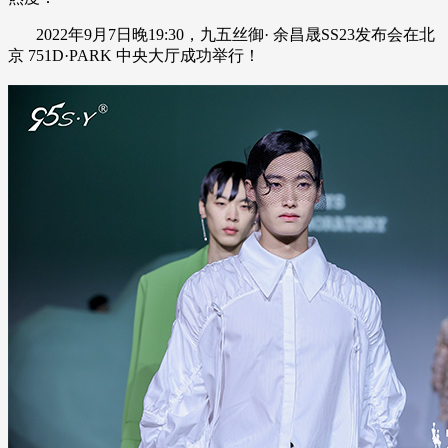
2022年9月7日晚19:30，九五丝御· 余昌晟SS23发布会在北
京 751D·PARK 中央大厅成功举行！