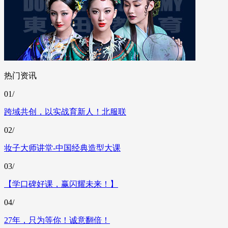
热门资讯
01/
跨域共创，以实战育新人！北服联
02/
妆子大师讲堂-中国经典造型大课
03/
【学口碑好课，赢闪耀未来！】
04/
27年，只为等你！诚意翻倍！