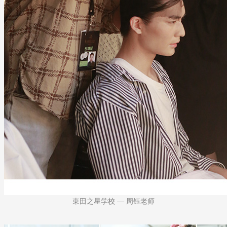
東田之星学校 — 周钰老师