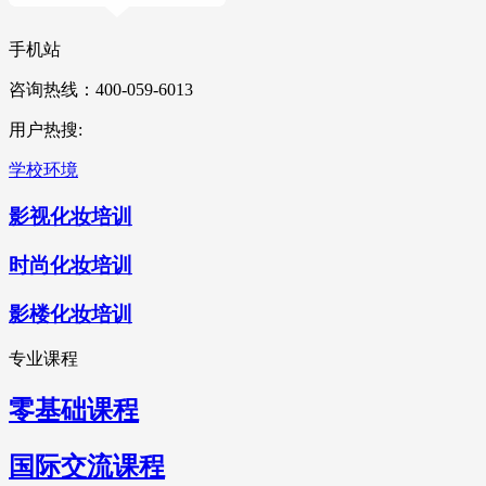
手机站
咨询热线：400-059-6013
用户热搜:
学校环境
影视化妆培训
时尚化妆培训
影楼化妆培训
专业课程
零基础课程
国际交流课程