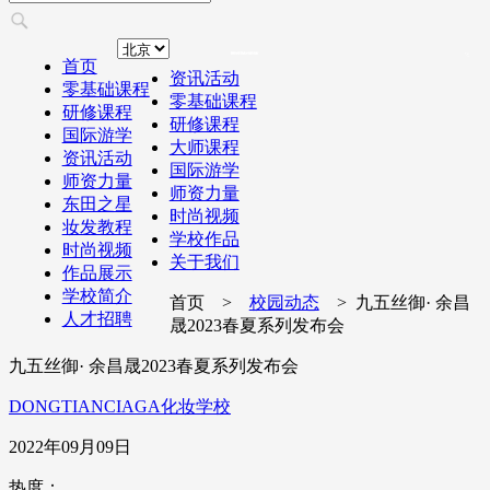
首页
资讯活动
零基础课程
零基础课程
研修课程
研修课程
国际游学
大师课程
资讯活动
国际游学
师资力量
师资力量
东田之星
时尚视频
妆发教程
学校作品
时尚视频
关于我们
作品展示
学校简介
首页 >
校园动态
> 九五丝御· 余昌
人才招聘
晟2023春夏系列发布会
九五丝御· 余昌晟2023春夏系列发布会
DONGTIANCIAGA化妆学校
2022年09月09日
热度：