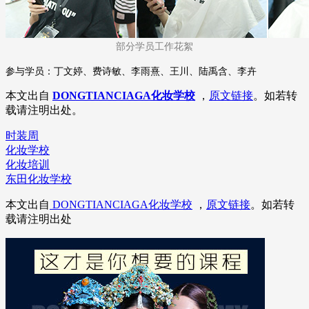
部分学员工作花絮
参与学员：丁文婷、费诗敏、李雨熹、王川、陆禹含、李卉
本文出自
DONGTIANCIAGA化妆学校
，
原文链接
。如若转
载请注明出处。
时装周
化妆学校
化妆培训
东田化妆学校
本文出自
DONGTIANCIAGA化妆学校
，
原文链接
。如若转
载请注明出处